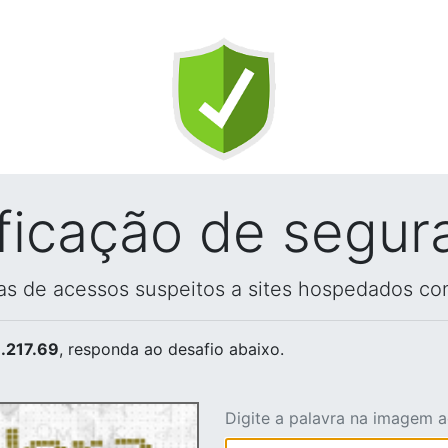
ificação de segur
vas de acessos suspeitos a sites hospedados co
.217.69
, responda ao desafio abaixo.
Digite a palavra na imagem 