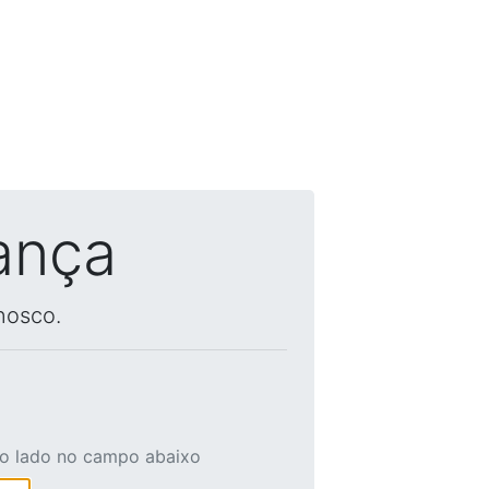
ança
nosco.
ao lado no campo abaixo