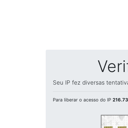
Ver
Seu IP fez diversas tentati
Para liberar o acesso
do IP
216.73