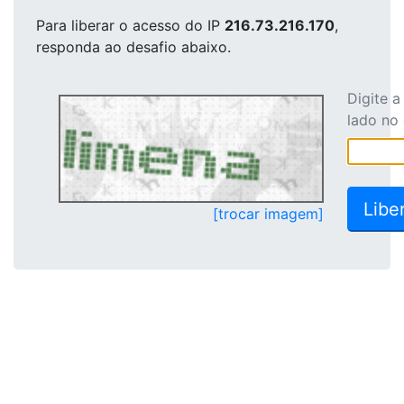
Para liberar o acesso
do IP
216.73.216.170
,
responda ao desafio abaixo.
Digite 
lado no
[trocar imagem]