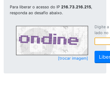
Para liberar o acesso
do IP
216.73.216.215
,
responda ao desafio abaixo.
Digite 
lado no
[trocar imagem]