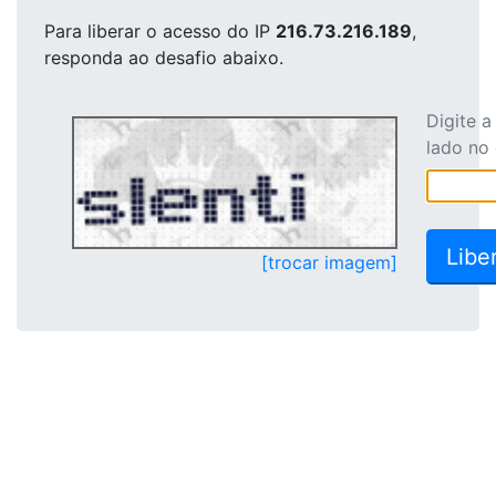
Para liberar o acesso
do IP
216.73.216.189
,
responda ao desafio abaixo.
Digite 
lado no
[trocar imagem]