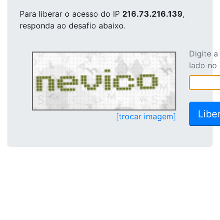
Para liberar o acesso
do IP
216.73.216.139
,
responda ao desafio abaixo.
Digite 
lado no
[trocar imagem]